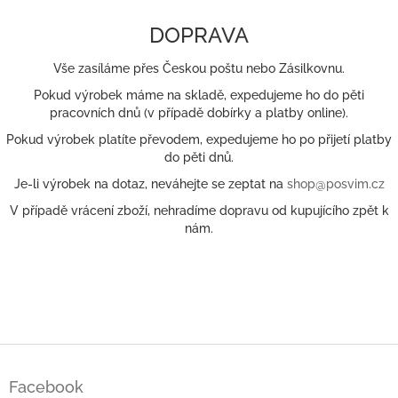
DOPRAVA
Vše zasíláme přes Českou poštu nebo Zásilkovnu.
Pokud výrobek máme na skladě, expedujeme ho do pěti
pracovních dnů (v případě dobírky a platby online).
Pokud výrobek platíte převodem, expedujeme ho po přijetí platby
do pěti dnů.
Je-li výrobek na dotaz, neváhejte se zeptat na
shop@posvim.cz
V případě vrácení zboží, nehradíme dopravu od kupujícího zpět k
nám.
Z
á
Facebook
p