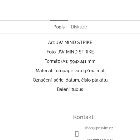
Popis
Diskuze
Art: JW MIND STRIKE
Foto: JW MIND STRIKE
Formát: (A1) 594x841 mm
Materiál: fotopapír 200 g/m2 mat
Označení: série, datum, číslo plakátu
Balení: tubus
Kontakt
shop
@
posvim.cz