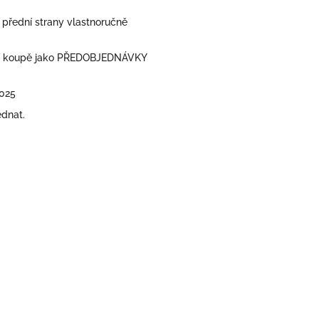
 přední strany vlastnoručně
jí koupě jako PŘEDOBJEDNÁVKY
2025
dnat.